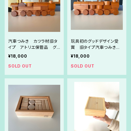
汽車つみき カツラ材旧タ
玩具初のグッドデザイン受
イプ アトリエ保管品 グッ
賞 旧タイプ汽車つみき
ドデザイン受賞作
程度の良い中古リペア品
¥18,000
¥18,000
SOLD OUT
SOLD OUT