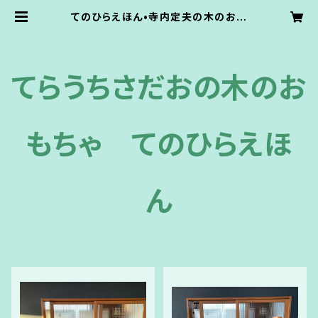
てのひらえほん•寺内定夫の木のおも
ちゃ•国産の木のおもちゃ オフィシャ
ルショップ
てらうちさだおの木のお
もちゃ てのひらえほ
ん