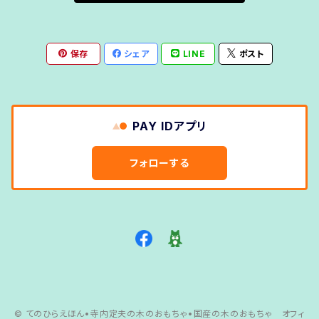
保存
シェア
LINE
ポスト
PAY IDアプリ
フォローする
© てのひらえほん•寺内定夫の木のおもちゃ•国産の木のおもちゃ オフィ