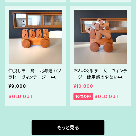
仲良し車 鳥 北海道カツ
おんぶぐるま 犬 ヴィンテ
ラ材 ヴィンテージ 中古
ージ 使用感の少ない中古
リペア品
リペア品 GW限定セール！
¥9,000
¥10,800
SOLD OUT
SOLD OUT
10%OFF
もっと見る