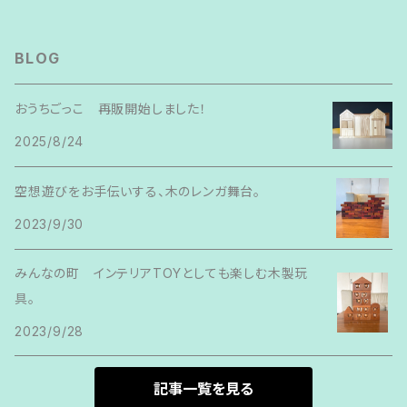
BLOG
おうちごっこ 再販開始しました！
2025/8/24
空想遊びをお手伝いする、木のレンガ舞台。
2023/9/30
みんなの町 インテリアTOYとしても楽しむ木製玩
具。
2023/9/28
記事一覧を見る